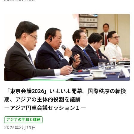
「東京会議2026」いよいよ開幕。国際秩序の転換
期、アジアの主体的役割を議論
―アジア円卓会議セッション１―
アジアの平和と課題
2026年3月10日