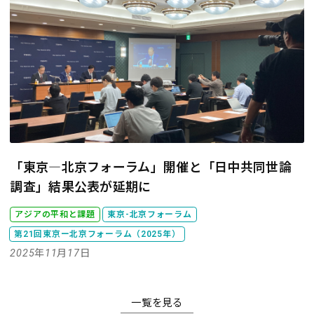
「東京―北京フォーラム」開催と「日中共同世論
調査」結果公表が延期に
アジアの平和と課題
東京-北京フォーラム
第21回東京ー北京フォーラム（2025年）
2025年11月17日
一覧を見る