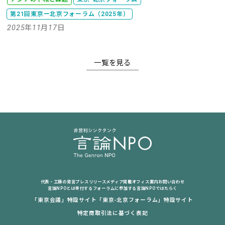
第21回東京ー北京フォーラム（2025年）
2025年11月17日
一覧を見る
代表・工藤の発言
プレスリリース
メディア掲載
オフィス案内
お問い合わせ
言論NPOとは
寄付する
フォーラムに参加する
言論NPOではたらく
「東京会議」特設サイト
「東京-北京フォーラム」特設サイト
特定商取引法に基づく表記