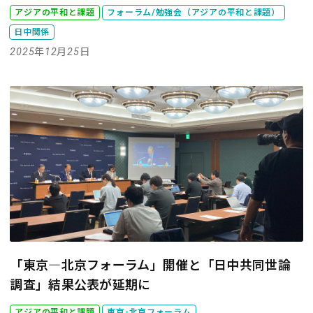
アジアの平和と課題
フォーラム/勉強会（アジアの平和と課題）
日中関係
2025年12月25日
「東京―北京フォーラム」開催と「日中共同世論
調査」結果公表が延期に
アジアの平和と課題
東京-北京フォーラム