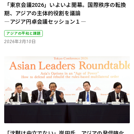
「東京会議2026」いよいよ開幕。国際秩序の転換
期、アジアの主体的役割を議論
―アジア円卓会議セッション１―
アジアの平和と課題
2026年3月10日
「沈黙は中立でない」岸田氏、アジアの発信強化