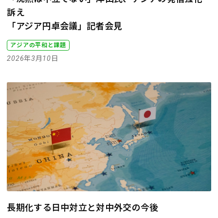
訴え
「アジア円卓会議」記者会見
アジアの平和と課題
2026年3月10日
長期化する日中対立と対中外交の今後