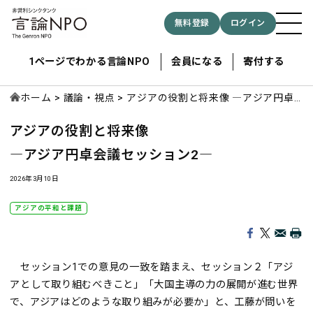
無料登録
ログイン
1ページでわかる言論NPO
会員になる
寄付する
ホーム
議論・視点
アジアの役割と将来像 ―アジア円卓
会議セッション2―
アジアの役割と将来像
記事検索する
―アジア円卓会議セッション2―
検索
2026年3月10日
アジアの平和と課題
セッション1での意見の一致を踏まえ、セッション２「アジ
アとして取り組むべきこと」「大国主導の力の展開が進む世界
で、アジアはどのような取り組みが必要か」と、工藤が問いを