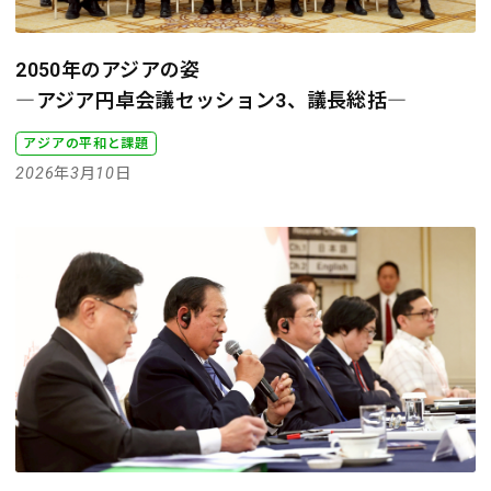
2050年のアジアの姿
―アジア円卓会議セッション3、議長総括―
アジアの平和と課題
2026年3月10日