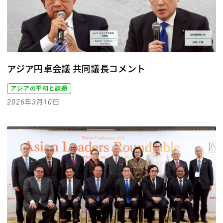
アジア円卓会議 共同議長コメント
アジアの平和と課題
2026年3月10日