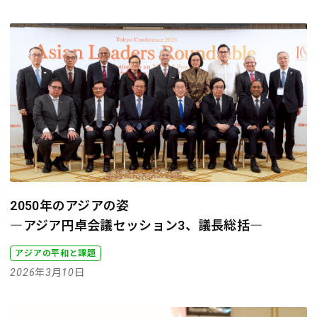
2050年のアジアの姿
―アジア円卓会議セッション3、議長総括―
アジアの平和と課題
2026年3月10日