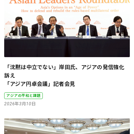
「沈黙は中立でない」岸田氏、アジアの発信強化
訴え
「アジア円卓会議」記者会見
アジアの平和と課題
2026年3月10日