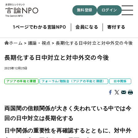
無料登録
ログイン
1ページでわかる言論NPO
会員になる
寄付する
ホーム
議論・視点
長期化する日中対立と対中外交の今後
長期化する日中対立と対中外交の今後
記事検索する
2025年12月25日
検索
アジアの平和と課題
フォーラム/勉強会（アジアの平和と課題）
日中関係
両国間の信頼関係が大きく失われている中では今
回の日中対立は長期化する
日中関係の重要性を再確認するとともに、対中外