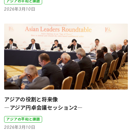
アジアの平和と課題
2026年3月10日
アジアの役割と将来像
―アジア円卓会議セッション2―
アジアの平和と課題
2026年3月10日