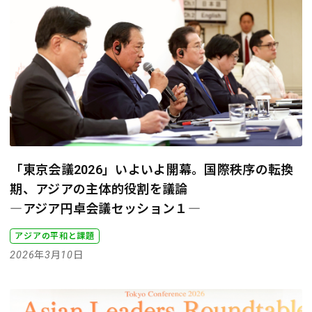
「東京会議2026」いよいよ開幕。国際秩序の転換
期、アジアの主体的役割を議論
―アジア円卓会議セッション１―
アジアの平和と課題
2026年3月10日