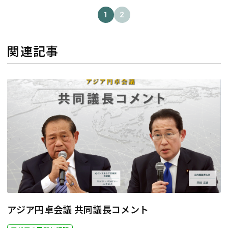
1
2
関連記事
アジア円卓会議 共同議長コメント