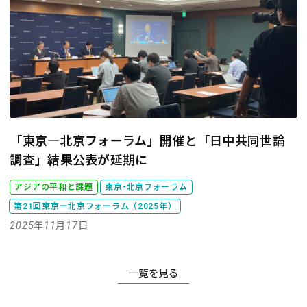
「東京―北京フォーラム」開催と「日中共同世論
調査」結果公表が延期に
アジアの平和と課題
東京-北京フォーラム
第21回東京ー北京フォーラム（2025年）
2025年11月17日
一覧を見る